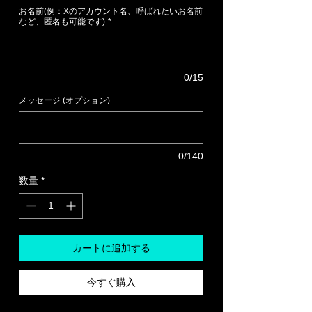
お名前(例：Xのアカウント名、呼ばれたいお名前
など、匿名も可能です)
*
0/15
メッセージ (オプション)
0/140
数量
*
カートに追加する
今すぐ購入