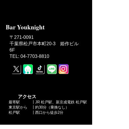
Bar Youknight
〒271-0091
千葉県松戸市本町20-3 姫作ビル
6F
TEL: 04-7703-8810
​ アクセス
最寄駅
┃JR 松戸駅、新京成電鉄 松戸駅
東京駅から
┃約30分（乗換なし）
​松戸駅
┃西口から徒歩2分