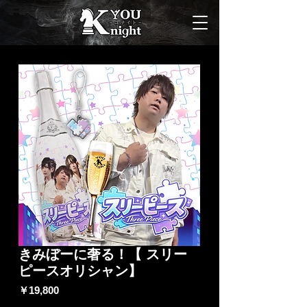
きみぼーに奢る！【 スリー
ピースオリシャン】
価
￥19,800
格