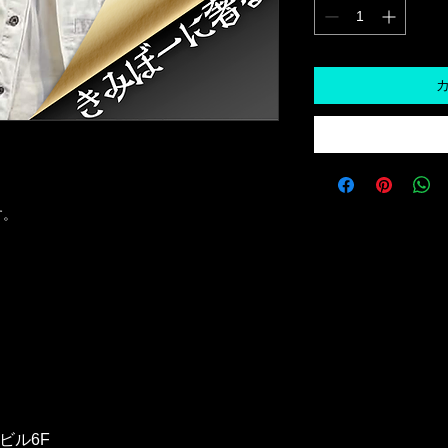
す。
ビル6F