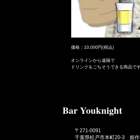
価格：10,000円(税込)
オンラインから遠隔で
ドリンクをごちそうできる商品で
Bar Youknight
〒271-0091
千葉県松戸市本町20-3 姫作