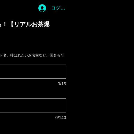
ログイン
る！【リアルお茶爆
ント名、呼ばれたいお名前など、匿名も可
0/15
0/140