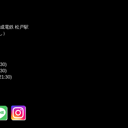
京成電鉄 松戸駅
し）
分
:30)
:30)
21:30)