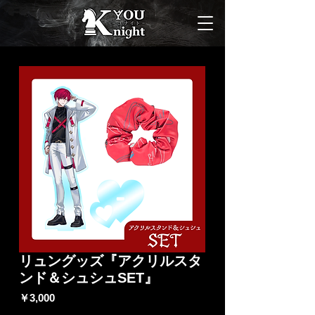
リュングッズ『アクリルスタ
ンド＆シュシュSET』
価
￥3,000
格