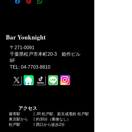
Bar Youknight
〒271-0091
千葉県松戸市本町20-3 姫作ビル
6F
TEL: 04-7703-8810
​ アクセス
最寄駅
┃JR 松戸駅、新京成電鉄 松戸駅
東京駅から
┃約30分（乗換なし）
​松戸駅
┃西口から徒歩2分