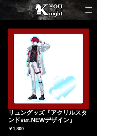
リュングッズ『アクリルスタ
ンドver.NEWデザイン』
価
￥1,800
格