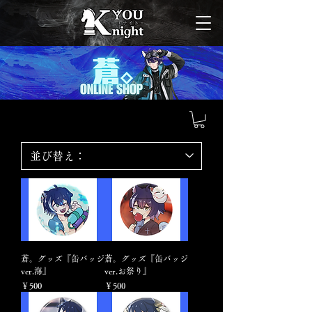
蒼。グッズ『缶バッジ
蒼。グッズ『缶バッジ
ver.海』
ver.お祭り』
価格
価格
￥500
￥500