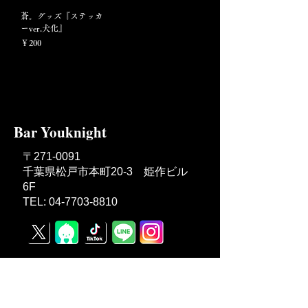
蒼。グッズ『ステッカ
ーver.犬化』
価格
￥200
Bar Youknight
〒271-0091
千葉県松戸市本町20-3 姫作ビル
6F
TEL: 04-7703-8810
​ アクセス