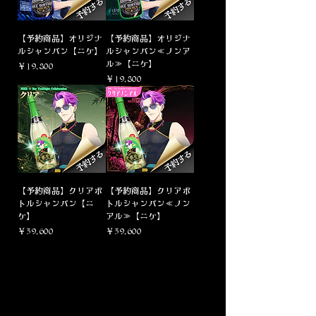
【予約商品】オリジナ
【予約商品】オリジナ
ルシャンパン【ニケ】
ルシャンパン≪ノンア
ル≫【ニケ】
価格
￥19,800
価格
￥19,800
【予約商品】クリアボ
【予約商品】クリアボ
トルシャンパン【ニ
トルシャンパン≪ノン
ケ】
アル≫【ニケ】
価格
価格
￥39,600
￥39,600