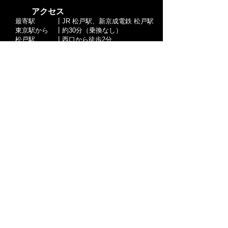
​ アクセス
最寄駅
┃JR 松戸駅、新京成電鉄 松戸駅
東京駅から
┃約30分（乗換なし）
​松戸駅
┃西口から徒歩2分
​ 営業時間
火・水
┃22:00-5:00(L.o.4:30)
金・土
┃17:00-5:00
(L.o.4:30)
日
┃17:00-22:00
(L.o.21:30)
​定休日
┃月曜日・木曜日